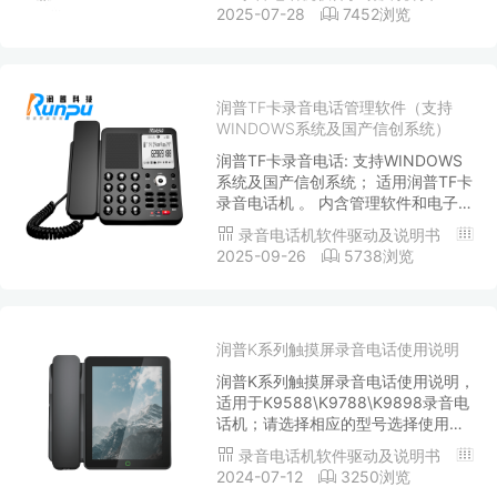
装，直接运行即可使用； 润普数码录
2025-07-28
7452浏览
音电话管理软件； 润普电话簿管理工
具； 内含各类型话机的使用操作说明
书和软件说明书！
润普TF卡录音电话管理软件（支持
WINDOWS系统及国产信创系统）
润普TF卡录音电话: 支持WINDOWS
系统及国产信创系统； 适用润普TF卡
录音电话机 。 内含管理软件和电子版
说明书。
录音电话机软件驱动及说明书
2025-09-26
5738浏览
润普K系列触摸屏录音电话使用说明
润普K系列触摸屏录音电话使用说明，
适用于K9588\K9788\K9898录音电
话机；请选择相应的型号选择使用操
作说明书！
录音电话机软件驱动及说明书
2024-07-12
3250浏览